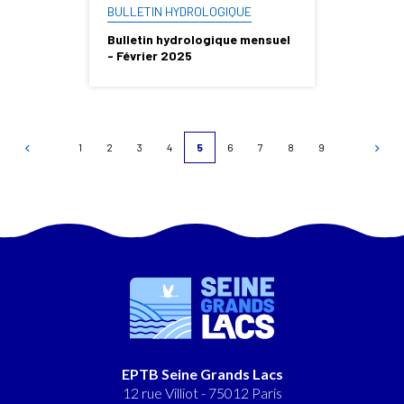
BULLETIN HYDROLOGIQUE
Bulletin hydrologique mensuel
- Février 2025
Pagination
1
2
3
4
5
6
7
8
9
PAGE
PAGE
PAGE
PAGE
PAGE
PAGE
PAGE
PAGE
EPTB Seine Grands Lacs
12 rue Villiot - 75012 Paris