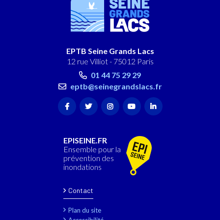
EPTB Seine Grands Lacs
12 rue Villiot - 75012 Paris
01 44 75 29 29
eptb@seinegrandslacs.fr
EPISEINE.FR
Ensemble pour la
prévention des
inondations
Contact
Plan du site