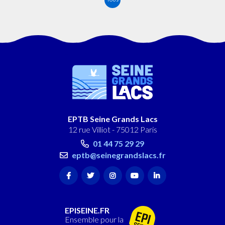
EPTB Seine Grands Lacs
12 rue Villiot - 75012 Paris
01 44 75 29 29
eptb@seinegrandslacs.fr
EPISEINE.FR
Ensemble pour la