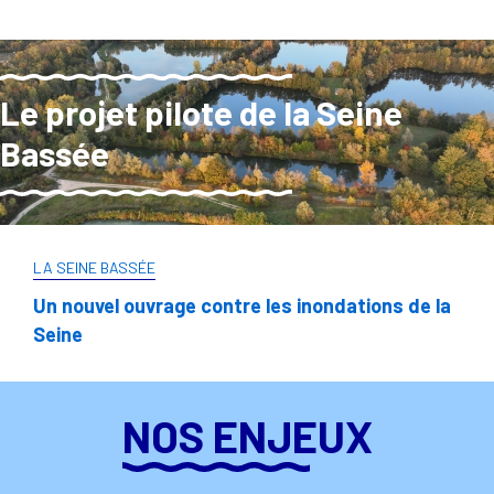
Le projet pilote de la Seine
Bassée
LA SEINE BASSÉE
Un nouvel ouvrage contre les inondations de la
Seine
NOS ENJEUX