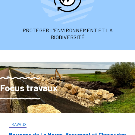
PROTÉGER L'ENVIRONNEMENT ET LA
BIODIVERSITÉ
Focus travaux
TRAVAUX
Barrages de La Morge, Beaumont et Chavaudon