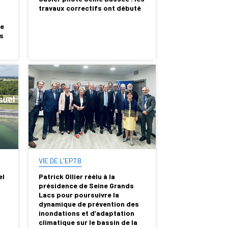
travaux correctifs ont débuté
de
es
VIE DE L'EPTB
el
Patrick Ollier réélu à la
présidence de Seine Grands
Lacs pour poursuivre la
dynamique de prévention des
inondations et d’adaptation
climatique sur le bassin de la