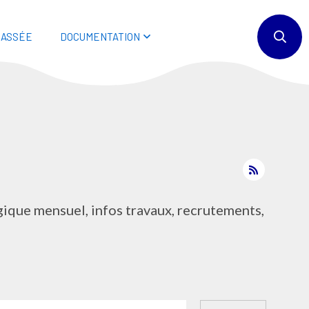
BASSÉE
DOCUMENTATION
gique mensuel, infos travaux, recrutements,