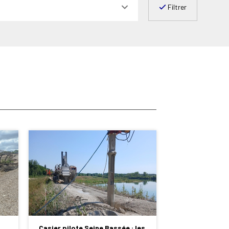
Filtrer
Casier pilote Seine Bassée : les