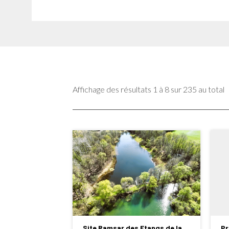
Affichage des résultats 1 à 8 sur 235 au total
Site Ramsar des Etangs de la
Pr