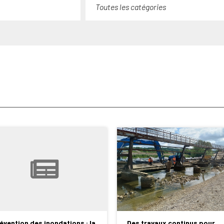
Toutes les catégories
évention des inondations : la
Des travaux continus pour