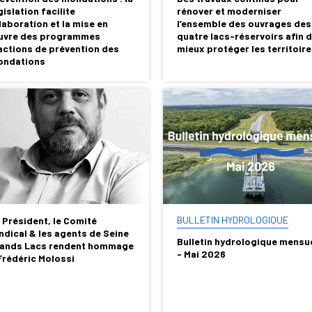
gislation facilite
rénover et moderniser
élaboration et la mise en
l’ensemble des ouvrages des
vre des programmes
quatre lacs-réservoirs afin 
actions de prévention des
mieux protéger les territoir
ondations
BULLETIN HYDROLOGIQUE
 Président, le Comité
ndical & les agents de Seine
Bulletin hydrologique mensu
ands Lacs rendent hommage
- Mai 2026
Frédéric Molossi