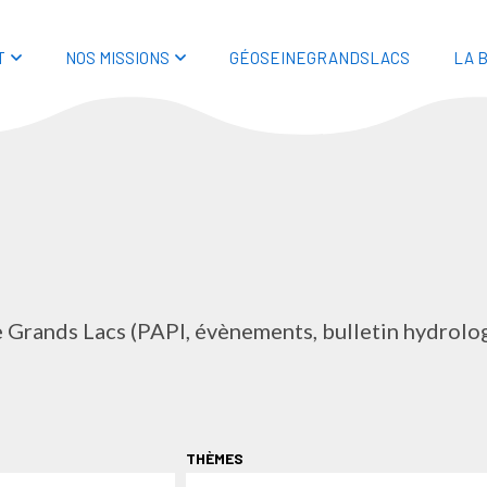
T
NOS MISSIONS
GÉOSEINEGRANDSLACS
LA 
e Grands Lacs (PAPI, évènements, bulletin hydrolo
THÈMES