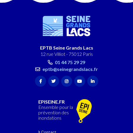
EPTB Seine Grands Lacs
12 rue Villiot - 75012 Paris
01 44 75 29 29
eptb@seinegrandslacs.fr
EPISEINE.FR
Ensemble pour la
prévention des
inondations
Contact