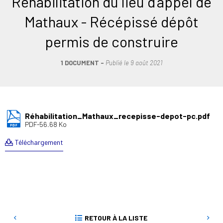
Réhabilitation du lieu d’appel de
Mathaux - Récépissé dépôt
permis de construire
1 DOCUMENT
Publié le
9 août 2021
Réhabilitation_Mathaux_recepisse-depot-pc.pdf
PDF-56.68 Ko
Téléchargement
RETOUR À LA LISTE