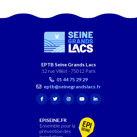
EPTB Seine Grands Lacs
12 rue Villiot - 75012 Paris
01 44 75 29 29
eptb@seinegrandslacs.fr
EPISEINE.FR
Ensemble pour la
prévention des
inondations