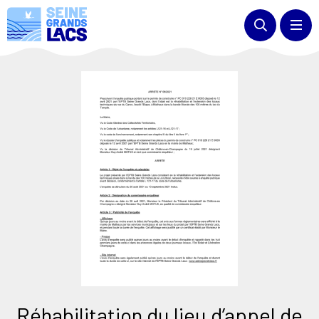
Réhabilitation du lieu d’appel de