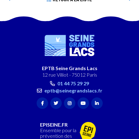
EPTB Seine Grands Lacs
12 rue Villiot - 75012 Paris
01 44 75 29 29
eptb@seinegrandslacs.fr
EPISEINE.FR
Ensemble pour la
prévention des