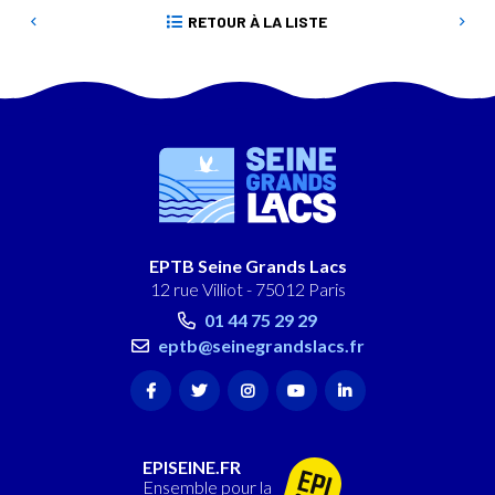
RETOUR À LA LISTE
EPTB Seine Grands Lacs
12 rue Villiot - 75012 Paris
01 44 75 29 29
eptb@seinegrandslacs.fr
EPISEINE.FR
Ensemble pour la