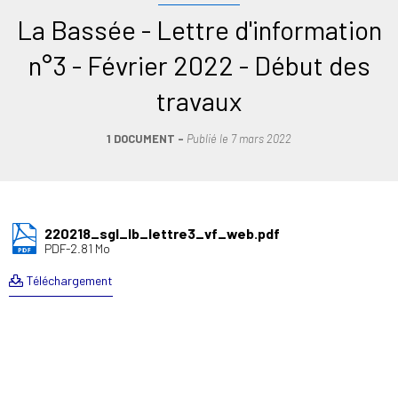
La Bassée - Lettre d'information
n°3 - Février 2022 - Début des
travaux
1 DOCUMENT
Publié le
7 mars 2022
220218_sgl_lb_lettre3_vf_web.pdf
PDF-2.81 Mo
Téléchargement