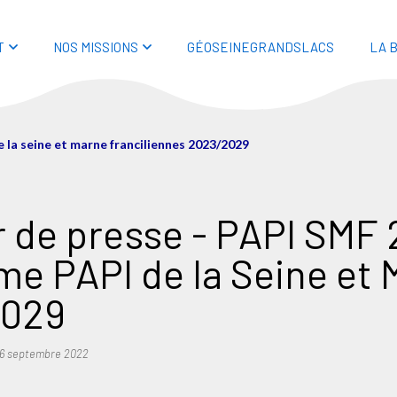
T
NOS MISSIONS
GÉOSEINEGRANDSLACS
LA 
e la seine et marne franciliennes 2023/2029
 de presse - PAPI SMF 2
e PAPI de la Seine et 
2029
6 septembre 2022