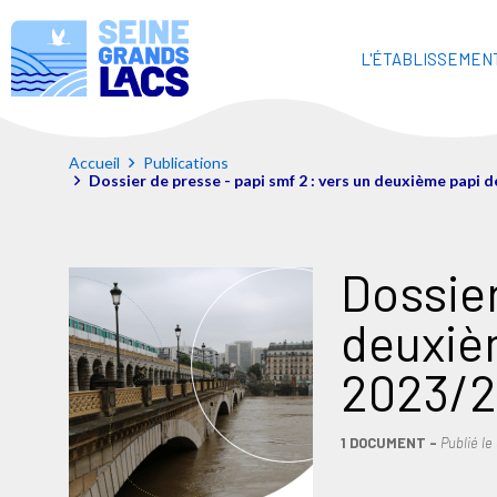
L'ÉTABLISSEMEN
Accueil
Publications
Dossier de presse - papi smf 2 : vers un deuxième papi d
Dossier
deuxièm
2023/
1 DOCUMENT
Publié le