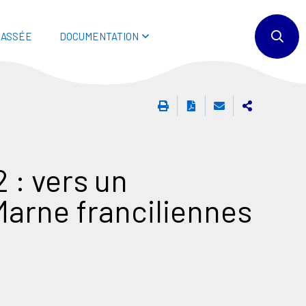
BASSÉE
DOCUMENTATION
 : vers un
Marne franciliennes