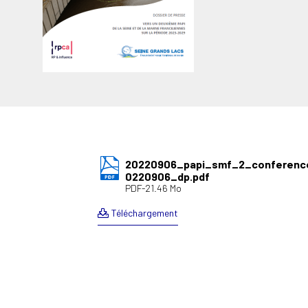
20220906_papi_smf_2_conferenc
0220906_dp.pdf
PDF-21.46 Mo
Téléchargement