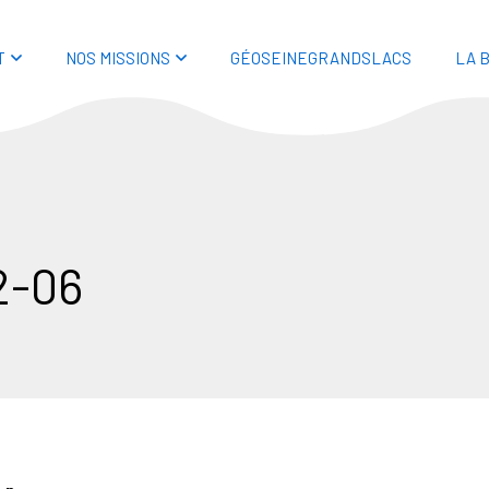
T
NOS MISSIONS
GÉOSEINEGRANDSLACS
LA 
2-06