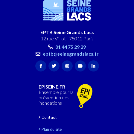
EPTB Seine Grands Lacs
12 rue Villiot - 75012 Paris
01 44 75 29 29
eptb@seinegrandslacs.fr
EPISEINE.FR
Ensemble pour la
prévention des
inondations
Contact
Plan du site