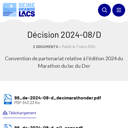
Décision 2024-08/D
2 DOCUMENTS
Publié le
7 mars 2024
Convention de partenariat relative à l’édition 2024 du
Marathon du lac du Der
99_de-2024-08-d_decimarathonder.pdf
PDF-343.23 Ko
Téléchargement
99_de-2024-08-d_pj1_conv.pdf