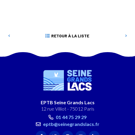
RETOUR À LA LISTE
EPTB Seine Grands Lacs
12 rue Villiot - 75012 Paris
01 44 75 29 29
eptb@seinegrandslacs.fr