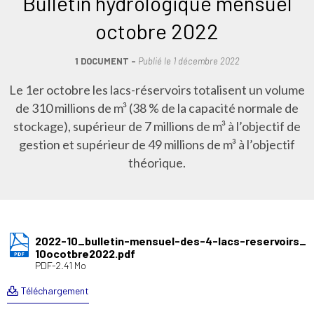
Bulletin hydrologique mensuel
octobre 2022
1 DOCUMENT
Publié le
1 décembre 2022
Le 1er octobre les lacs-réservoirs totalisent un volume
de 310 millions de m³ (38 % de la capacité normale de
stockage), supérieur de 7 millions de m³ à l’objectif de
gestion et supérieur de 49 millions de m³ à l’objectif
théorique.
2022-10_bulletin-mensuel-des-4-lacs-reservoirs_
10ocotbre2022.pdf
PDF-2.41 Mo
Téléchargement