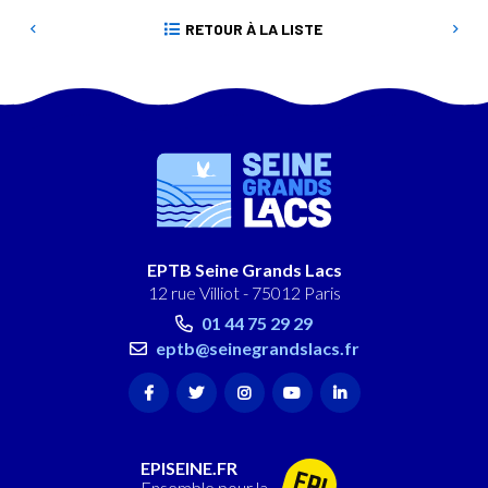
RETOUR À LA LISTE
EPTB Seine Grands Lacs
12 rue Villiot - 75012 Paris
01 44 75 29 29
eptb@seinegrandslacs.fr
EPISEINE.FR
Ensemble pour la