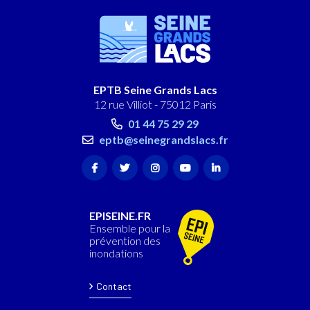
EPTB Seine Grands Lacs
12 rue Villiot - 75012 Paris
01 44 75 29 29
eptb@seinegrandslacs.fr
EPISEINE.FR
Ensemble pour la
prévention des
inondations
Contact