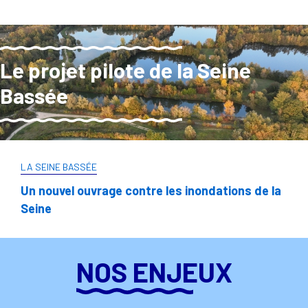
Le projet pilote de la Seine
Bassée
LA SEINE BASSÉE
Un nouvel ouvrage contre les inondations de la
Seine
NOS ENJEUX