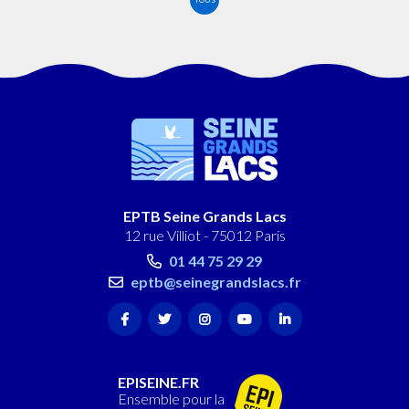
EPTB Seine Grands Lacs
12 rue Villiot - 75012 Paris
01 44 75 29 29
eptb@seinegrandslacs.fr
EPISEINE.FR
Ensemble pour la