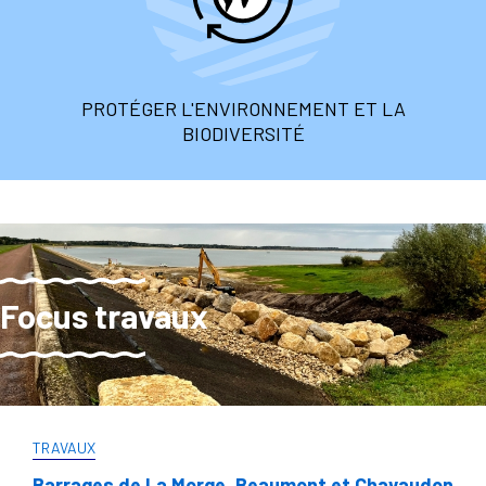
PROTÉGER L'ENVIRONNEMENT ET LA
BIODIVERSITÉ
Focus travaux
TRAVAUX
Barrages de La Morge, Beaumont et Chavaudon