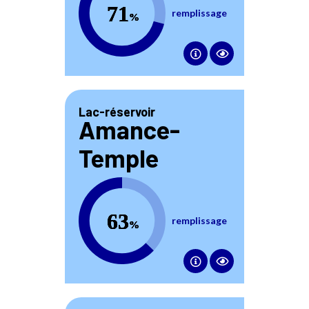
remplissage
Lac-réservoir
Amance-
Temple
63
percent
remplissage