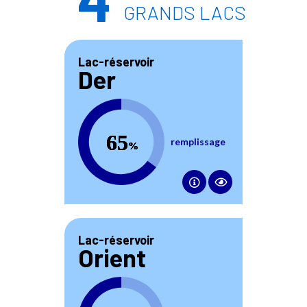
GRANDS LACS
Lac-réservoir
Der
65
percent
remplissage
Lac-réservoir
Orient
71
percent